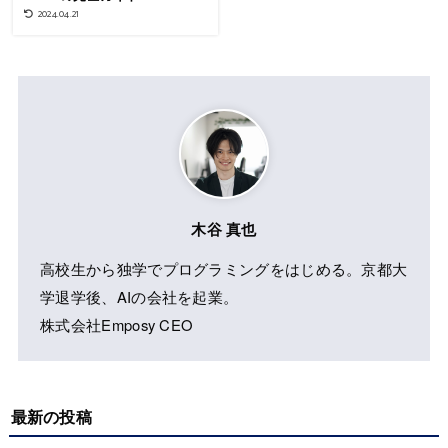
2024.04.21
木谷 真也
高校生から独学でプログラミングをはじめる。京都大
学退学後、AIの会社を起業。
株式会社Emposy CEO
最新の投稿