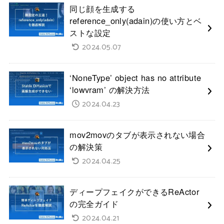
同じ顔を生成する
reference_only(adain)の使い方とベ
ストな設定
2024.05.07
‘NoneType’ object has no attribute
‘lowvram’ の解決方法
2024.04.23
mov2movのタブが表示されない場合
の解決策
2024.04.25
ディープフェイクができるReActor
の完全ガイド
2024.04.21